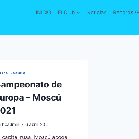
INICIO
El Club
Noticias
Records G
N CATEGORÍA
ampeonato de
uropa – Moscú
021
r
hcadmin
6 abril, 2021
 capital rusa, Moscú acoge