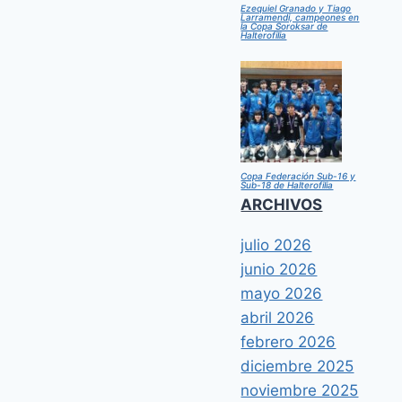
Ezequiel Granado y Tiago
Larramendi, campeones en
la Copa Soroksar de
Halterofilia
Copa Federación Sub-16 y
Sub-18 de Halterofilia
ARCHIVOS
julio 2026
junio 2026
mayo 2026
abril 2026
febrero 2026
diciembre 2025
noviembre 2025