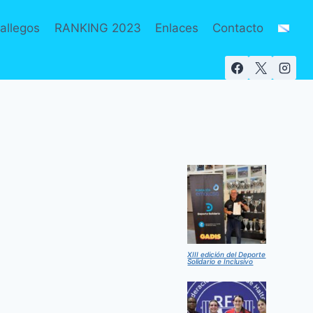
allegos
RANKING 2023
Enlaces
Contacto
XIII edición del Deporte
Solidario e Inclusivo