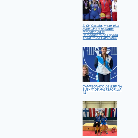
El CH Coruña, mejor club
masculino y segundo
femenino en el
Campeonato de España
Absoluto de Halterofilia
CAMPEONATO DE ESPAÑA
SUB-17 DE HALTEROFILIA
#2