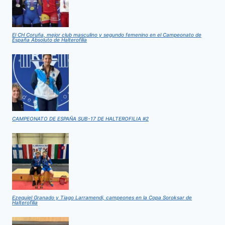
El CH Coruña, mejor club masculino y segundo femenino en el Campeonato de
España Absoluto de Halterofilia
CAMPEONATO DE ESPAÑA SUB-17 DE HALTEROFILIA #2
Ezequiel Granado y Tiago Larramendi, campeones en la Copa Soroksar de
Halterofilia