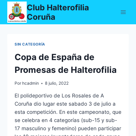
Saltar
Club Halterofilia
al
Coruña
contenido
SIN CATEGORÍA
Copa de España de
Promesas de Halterofilia
Por
hcadmin
8 julio, 2022
El polideportivo de Los Rosales de A
Coruña dio lugar este sabado 3 de julio a
esta competición. En este campeonato, que
se celebra en 4 categorías (sub-15 y sub-
17 masculino y femenino) pueden participar