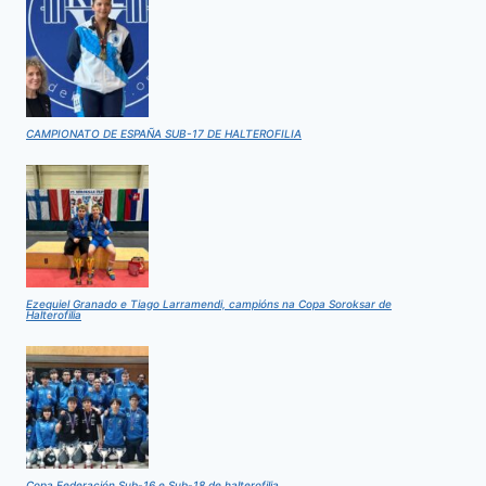
CAMPIONATO DE ESPAÑA SUB-17 DE HALTEROFILIA
Ezequiel Granado e Tiago Larramendi, campións na Copa Soroksar de
Halterofilia
Copa Federación Sub-16 e Sub-18 de halterofilia