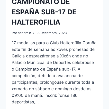
CAMPIONATO DE
ESPAÑA SUB-17 DE
HALTEROFILIA
Por
hcadmin
18 Decembro, 2023
17 medallas para o Club Halterofilia Coruña
Este fin de semana as xoves promesas de
Galicia desprazáronse a Xixón onde no
Palacio Municipal de Deportes celebrouse
o Campionato de España sub-17. A
competición, debido á avalancha de
participantes, prolongouse durante toda a
xornada do sábado e domingo desde as
09:00 da mañá. Inscribíronse 186
deportistas,…