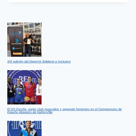
ESPAÑA
ABSOLUTO
DE
HALTEROFILIA
XIII edición del Deporte Solidario e Inclusivo
El CH Coruña, mejor club masculino y segundo femenino en el Campeonato de
España Absoluto de Halterofilia