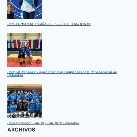
CAMPEONATO DE ESPAÑA SUB-17 DE HALTEROFILIA #2
Ezequiel Granado y Tiago Larramendi, campeones en la Copa Soroksar de
Halterofilia
Copa Federación Sub-16 y Sub-18 de Halterofilia
ARCHIVOS