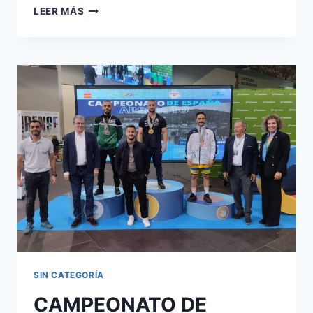
CAMPEONATO
LEER MÁS
DE
EUROPA
SUB-
17
DE
HALTEROFILIA
SIN CATEGORÍA
CAMPEONATO DE