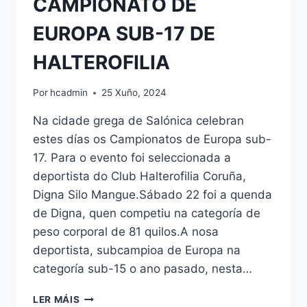
CAMPIONATO DE
EUROPA SUB-17 DE
HALTEROFILIA
Por
hcadmin
25 Xuño, 2024
Na cidade grega de Salónica celebran
estes días os Campionatos de Europa sub-
17. Para o evento foi seleccionada a
deportista do Club Halterofilia Coruña,
Digna Silo Mangue.Sábado 22 foi a quenda
de Digna, quen competiu na categoría de
peso corporal de 81 quilos.A nosa
deportista, subcampioa de Europa na
categoría sub-15 o ano pasado, nesta…
CAMPIONATO
LER MÁIS