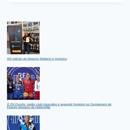
ESPAÑA
ABSOLUTO
DE
HALTEROFILIA
XIII edición do Deporte Solidario e Inclusivo
O CH Coruña, mellor club masculino e segundo feminino no Campionato de
España Absoluto de Halterofilia