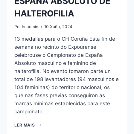
ESPAÑA ABSOLUTO DE
HALTEROFILIA
Por
hcadmin
10 Xuño, 2024
13 medallas para o CH Coruña Esta fin de
semana no recinto do Expourense
celebrouse o Campionato de España
Absoluto masculino e feminino de
halterofilia. No evento tomaron parte un
total de 198 levantadores (94 masculinos e
104 femininas) do territorio nacional, os
que nas fases previas conseguiron as
marcas mínimas establecidas para este
campionato….
CAMPIONATO
LER MÁIS
DE