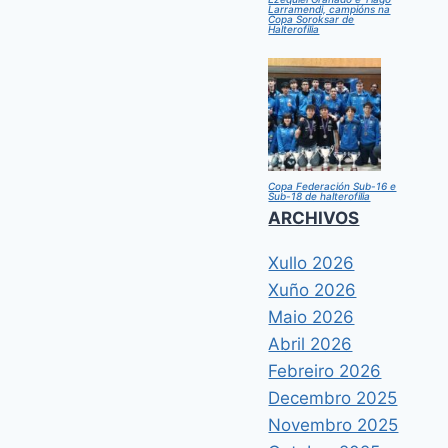
Larramendi, campións na
Copa Soroksar de
Halterofilia
Copa Federación Sub-16 e
Sub-18 de halterofilia
ARCHIVOS
Xullo 2026
Xuño 2026
Maio 2026
Abril 2026
Febreiro 2026
Decembro 2025
Novembro 2025