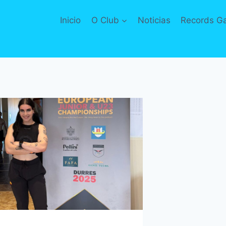
Inicio
O Club
Noticias
Records G