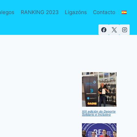
alegos
RANKING 2023
Ligazóns
Contacto
XIII edición do Deporte
Solidario e Inclusivo