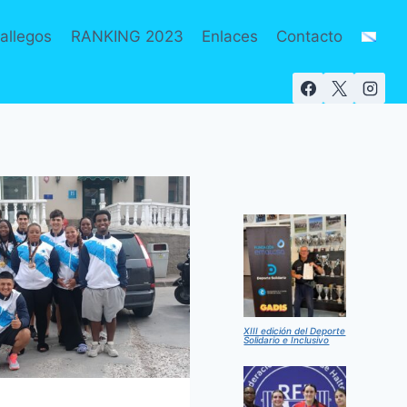
allegos
RANKING 2023
Enlaces
Contacto
XIII edición del Deporte
Solidario e Inclusivo