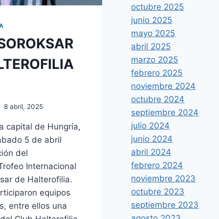
octubre 2025
junio 2025
ÍA
mayo 2025
 SOROKSAR
abril 2025
marzo 2025
LTEROFILIA
febrero 2025
noviembre 2024
octubre 2024
8 abril, 2025
septiembre 2024
julio 2024
a capital de Hungría,
junio 2024
ábado 5 de abril
abril 2024
ción del
febrero 2024
 Trofeo Internacional
noviembre 2023
ar de Halterofilia.
octubre 2023
rticiparon equipos
septiembre 2023
s, entre ellos una
agosto 2023
del Club Halterofilia