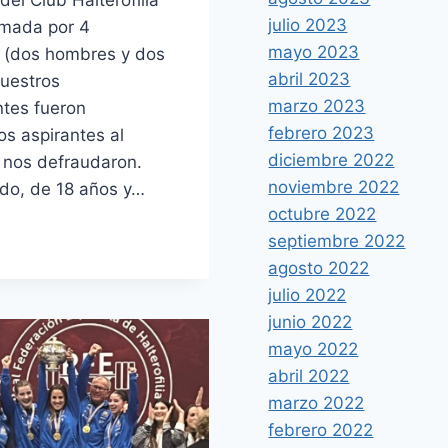
julio 2023
rmada por 4
mayo 2023
s (dos hombres y dos
abril 2023
Nuestros
marzo 2023
ntes fueron
febrero 2023
s aspirantes al
diciembre 2022
o nos defraudaron.
noviembre 2022
do, de 18 años y…
octubre 2022
PA
septiembre 2022
ROKSAR
agosto 2022
LTEROFILIA
julio 2022
junio 2022
mayo 2022
abril 2022
marzo 2022
febrero 2022