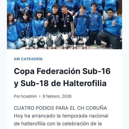
SOROKSAR
DE
HALTEROFILIA
SIN CATEGORÍA
Copa Federación Sub-16
y Sub-18 de Halterofilia
Por
hcadmin
9 febrero, 2026
CUATRO PODIOS PARA EL CH CORUÑA
Hoy ha arrancado la temporada nacional
de halterofilia con la celebración de la