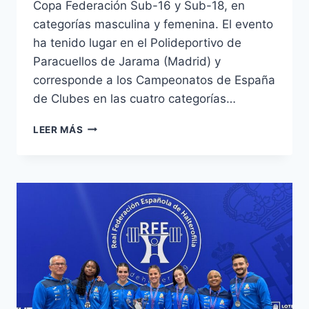
Copa Federación Sub-16 y Sub-18, en
categorías masculina y femenina. El evento
ha tenido lugar en el Polideportivo de
Paracuellos de Jarama (Madrid) y
corresponde a los Campeonatos de España
de Clubes en las cuatro categorías…
COPA
LEER MÁS
FEDERACIÓN
SUB-
16
Y
SUB-
18
DE
HALTEROFILIA