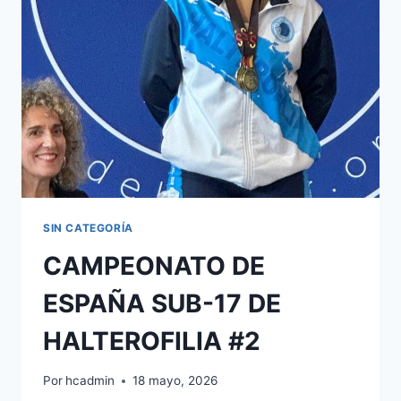
SEGUNDO
FEMENINO
EN
EL
CAMPEONATO
DE
ESPAÑA
ABSOLUTO
DE
HALTEROFILIA
SIN CATEGORÍA
CAMPEONATO DE
ESPAÑA SUB-17 DE
HALTEROFILIA #2
Por
hcadmin
18 mayo, 2026