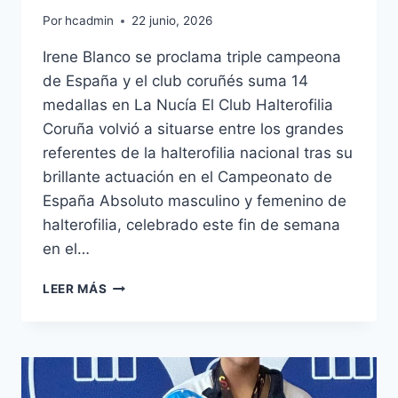
Por
hcadmin
22 junio, 2026
Irene Blanco se proclama triple campeona
de España y el club coruñés suma 14
medallas en La Nucía El Club Halterofilia
Coruña volvió a situarse entre los grandes
referentes de la halterofilia nacional tras su
brillante actuación en el Campeonato de
España Absoluto masculino y femenino de
halterofilia, celebrado este fin de semana
en el…
EL
LEER MÁS
CH
CORUÑA,
MEJOR
CLUB
MASCULINO
Y