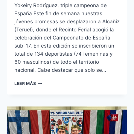
Yokeiry Rodríguez, triple campeona de
España Este fin de semana nuestras
jóvenes promesas se desplazaron a Alcañiz
(Teruel), donde el Recinto Ferial acogió la
celebración del Campeonato de España
sub-17. En esta edición se inscribieron un
total de 134 deportistas (74 femeninas y
60 masculinos) de todo el territorio
nacional. Cabe destacar que solo se…
CAMPEONATO
LEER MÁS
DE
ESPAÑA
SUB-
17
DE
HALTEROFILIA
#2