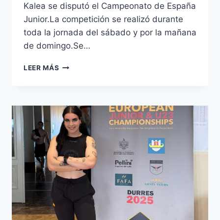
Kalea se disputó el Campeonato de España
Junior.La competición se realizó durante
toda la jornada del sábado y por la mañana
de domingo.Se…
🏋️
LEER MÁS
CAMPEONATO
DE
ESPAÑA
JUNIOR
DE
HALTEROFILIA