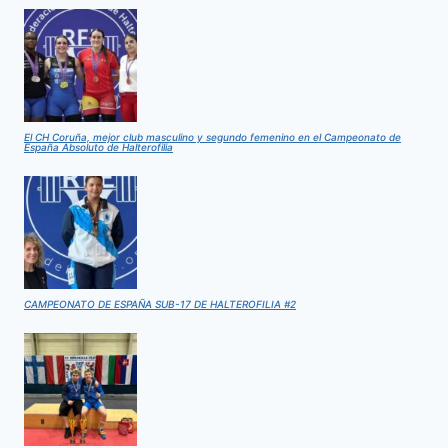
El CH Coruña, mejor club masculino y segundo femenino en el Campeonato de
España Absoluto de Halterofilia
CAMPEONATO DE ESPAÑA SUB-17 DE HALTEROFILIA #2