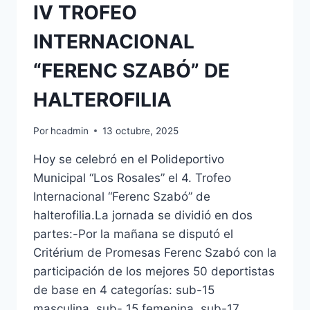
IV TROFEO
INTERNACIONAL
“FERENC SZABÓ” DE
HALTEROFILIA
Por
hcadmin
13 octubre, 2025
Hoy se celebró en el Polideportivo
Municipal “Los Rosales” el 4. Trofeo
Internacional “Ferenc Szabó” de
halterofilia.La jornada se dividió en dos
partes:-Por la mañana se disputó el
Critérium de Promesas Ferenc Szabó con la
participación de los mejores 50 deportistas
de base en 4 categorías: sub-15
masculina, sub- 15 femenina, sub-17