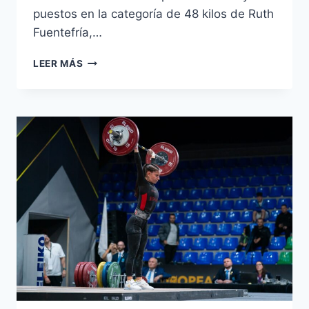
puestos en la categoría de 48 kilos de Ruth
Fuentefría,…
LEER MÁS
CAMPEONATO
DE
EUROPA
SUB-
23
DE
HALTEROFILIA