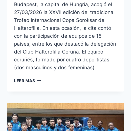
Budapest, la capital de Hungría, acogió el
27/03/2026 la XXVII edición del tradicional
Trofeo Internacional Copa Soroksar de
Halterofilia. En esta ocasión, la cita contó
con la participación de equipos de 15
países, entre los que destacó la delegación
del Club Halterofilia Coruña. El equipo
coruñés, formado por cuatro deportistas
(dos masculinos y dos femeninas),…
EZEQUIEL
LEER MÁS
GRANADO
Y
TIAGO
LARRAMENDI,
CAMPEONES
EN
LA
COPA