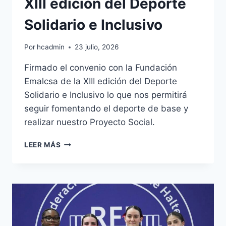
XIII edición del Deporte
Solidario e Inclusivo
Por
hcadmin
23 julio, 2026
Firmado el convenio con la Fundación
Emalcsa de la XIII edición del Deporte
Solidario e Inclusivo lo que nos permitirá
seguir fomentando el deporte de base y
realizar nuestro Proyecto Social.
XIII
LEER MÁS
EDICIÓN
DEL
DEPORTE
SOLIDARIO
E
INCLUSIVO