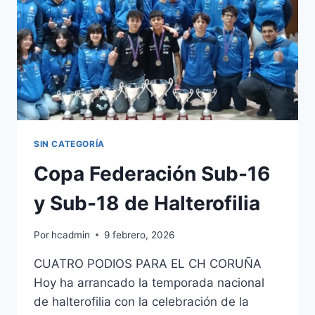
SOROKSAR
DE
HALTEROFILIA
SIN CATEGORÍA
Copa Federación Sub-16
y Sub-18 de Halterofilia
Por
hcadmin
9 febrero, 2026
CUATRO PODIOS PARA EL CH CORUÑA
Hoy ha arrancado la temporada nacional
de halterofilia con la celebración de la