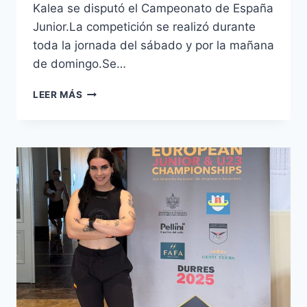
Kalea se disputó el Campeonato de España
Junior.La competición se realizó durante
toda la jornada del sábado y por la mañana
de domingo.Se…
🏋️
LEER MÁS
CAMPEONATO
DE
ESPAÑA
JUNIOR
DE
HALTEROFILIA