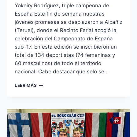
Yokeiry Rodríguez, triple campeona de
España Este fin de semana nuestras
jóvenes promesas se desplazaron a Alcañiz
(Teruel), donde el Recinto Ferial acogió la
celebración del Campeonato de España
sub-17. En esta edición se inscribieron un
total de 134 deportistas (74 femeninas y
60 masculinos) de todo el territorio
nacional. Cabe destacar que solo se…
CAMPEONATO
LEER MÁS
DE
ESPAÑA
SUB-
17
DE
HALTEROFILIA
#2