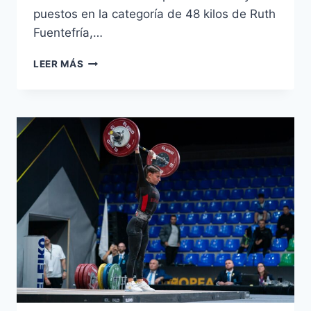
puestos en la categoría de 48 kilos de Ruth
Fuentefría,…
LEER MÁS
CAMPEONATO
DE
EUROPA
SUB-
23
DE
HALTEROFILIA