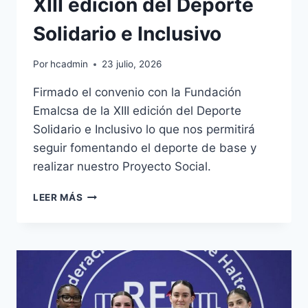
XIII edición del Deporte
Solidario e Inclusivo
Por
hcadmin
23 julio, 2026
Firmado el convenio con la Fundación
Emalcsa de la XIII edición del Deporte
Solidario e Inclusivo lo que nos permitirá
seguir fomentando el deporte de base y
realizar nuestro Proyecto Social.
XIII
LEER MÁS
EDICIÓN
DEL
DEPORTE
SOLIDARIO
E
INCLUSIVO