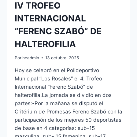
IV TROFEO
INTERNACIONAL
“FERENC SZABÓ” DE
HALTEROFILIA
Por
hcadmin
13 octubre, 2025
Hoy se celebró en el Polideportivo
Municipal “Los Rosales” el 4. Trofeo
Internacional “Ferenc Szabó” de
halterofilia.La jornada se dividió en dos
partes:-Por la mañana se disputó el
Critérium de Promesas Ferenc Szabó con la
participación de los mejores 50 deportistas
de base en 4 categorías: sub-15
masculina, sub- 15 femenina, sub-17