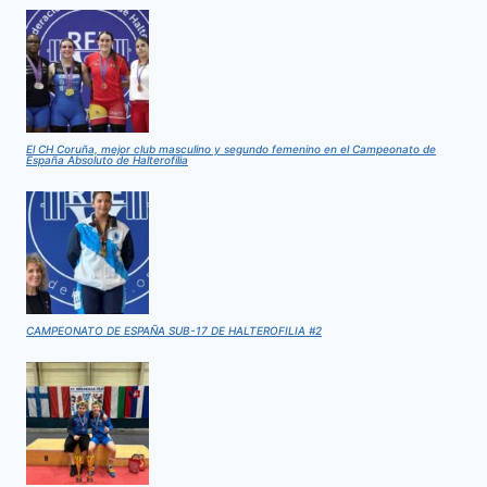
El CH Coruña, mejor club masculino y segundo femenino en el Campeonato de
España Absoluto de Halterofilia
CAMPEONATO DE ESPAÑA SUB-17 DE HALTEROFILIA #2