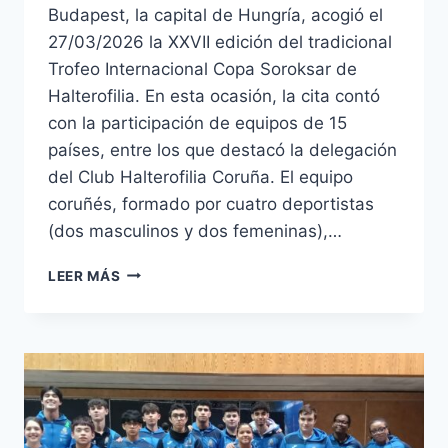
Budapest, la capital de Hungría, acogió el
27/03/2026 la XXVII edición del tradicional
Trofeo Internacional Copa Soroksar de
Halterofilia. En esta ocasión, la cita contó
con la participación de equipos de 15
países, entre los que destacó la delegación
del Club Halterofilia Coruña. El equipo
coruñés, formado por cuatro deportistas
(dos masculinos y dos femeninas),…
EZEQUIEL
LEER MÁS
GRANADO
Y
TIAGO
LARRAMENDI,
CAMPEONES
EN
LA
COPA