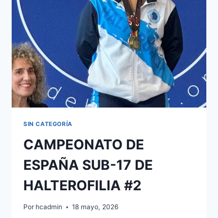
SEGUNDO
FEMENINO
EN
EL
CAMPEONATO
DE
ESPAÑA
ABSOLUTO
DE
HALTEROFILIA
SIN CATEGORÍA
CAMPEONATO DE
ESPAÑA SUB-17 DE
HALTEROFILIA #2
Por
hcadmin
18 mayo, 2026