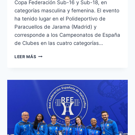
Copa Federación Sub-16 y Sub-18, en
categorías masculina y femenina. El evento
ha tenido lugar en el Polideportivo de
Paracuellos de Jarama (Madrid) y
corresponde a los Campeonatos de España
de Clubes en las cuatro categorías…
COPA
LEER MÁS
FEDERACIÓN
SUB-
16
Y
SUB-
18
DE
HALTEROFILIA