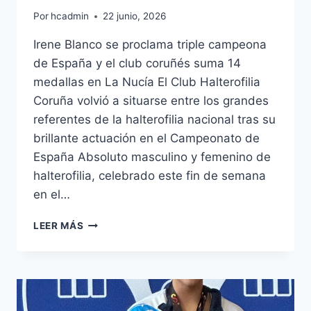
Por
hcadmin
22 junio, 2026
Irene Blanco se proclama triple campeona
de España y el club coruñés suma 14
medallas en La Nucía El Club Halterofilia
Coruña volvió a situarse entre los grandes
referentes de la halterofilia nacional tras su
brillante actuación en el Campeonato de
España Absoluto masculino y femenino de
halterofilia, celebrado este fin de semana
en el…
EL
LEER MÁS
CH
CORUÑA,
MEJOR
CLUB
MASCULINO
Y