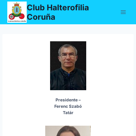
Saltar
Club Halterofilia
al
Coruña
contenido
Presidente –
Ferenc Szabó
Tatár