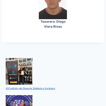
Tesorero: Diego
Viera Rivas
XIII edición del Deporte Solidario e Inclusivo