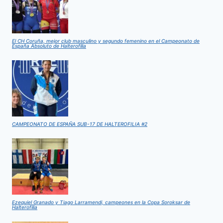
El CH Coruña, mejor club masculino y segundo femenino en el Campeonato de
España Absoluto de Halterofilia
CAMPEONATO DE ESPAÑA SUB-17 DE HALTEROFILIA #2
Ezequiel Granado y Tiago Larramendi, campeones en la Copa Soroksar de
Halterofilia