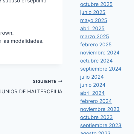
ue supuso el séptimo
octubre 2025
junio 2025
mayo 2025
abril 2025
Brown.
marzo 2025
s las modalidades.
febrero 2025
noviembre 2024
octubre 2024
septiembre 2024
julio 2024
SIGUIENTE
junio 2024
JUNIOR DE HALTEROFILIA
abril 2024
febrero 2024
noviembre 2023
octubre 2023
septiembre 2023
agosto 2023