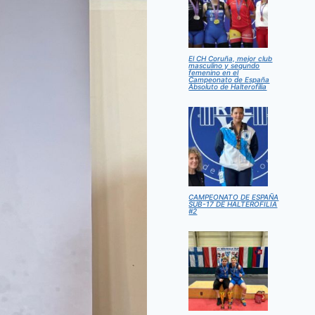
El CH Coruña, mejor club
masculino y segundo
femenino en el
Campeonato de España
Absoluto de Halterofilia
CAMPEONATO DE ESPAÑA
SUB-17 DE HALTEROFILIA
#2