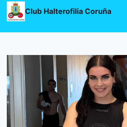
Saltar
Club Halterofilia Coruña
al
contenido