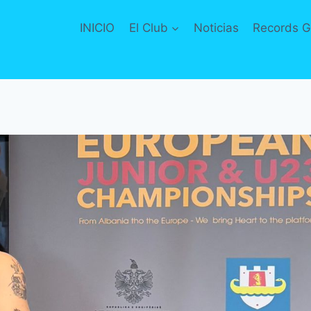
INICIO
El Club
Noticias
Records G