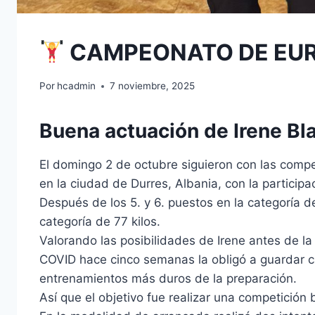
CAMPEONATO DE EURO
Por
hcadmin
7 noviembre, 2025
Buena actuación de Irene Bl
El domingo 2 de octubre siguieron con las com
en la ciudad de Durres, Albania, con la participa
Después de los 5. y 6. puestos en la categoría de
categoría de 77 kilos.
Valorando las posibilidades de Irene antes de l
COVID hace cinco semanas la obligó a guardar ca
entrenamientos más duros de la preparación.
Así que el objetivo fue realizar una competición 