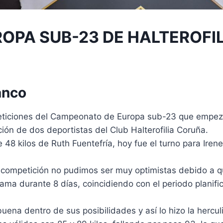
PA SUB-23 DE HALTEROFIL
anco
peticiones del Campeonato de Europa sub-23 que empe
ción de dos deportistas del Club Halterofilia Coruña.
 48 kilos de Ruth Fuentefría, hoy fue el turno para Irene
a competición no pudimos ser muy optimistas debido a q
ma durante 8 días, coincidiendo con el periodo planifi
buena dentro de sus posibilidades y así lo hizo la hercul