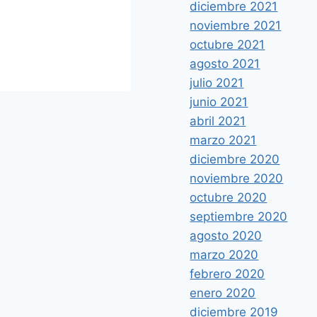
HALTEROFILIA
diciembre 2021
noviembre 2021
Por
hcadmin
16 junio, 2021
octubre 2021
agosto 2021
julio 2021
junio 2021
abril 2021
marzo 2021
diciembre 2020
noviembre 2020
octubre 2020
septiembre 2020
agosto 2020
marzo 2020
febrero 2020
enero 2020
diciembre 2019