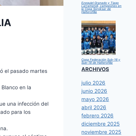
Ezequiel Granado y Tiago
Larramendi, campeones en
la Copa Soroksar de
Halterofilia
IA
Copa Federación Sub-16 y
Sub-18 de Halterofilia
ARCHIVOS
zó el pasado martes
julio 2026
 Blanco en la
junio 2026
mayo 2026
ue una infección del
abril 2026
cado para los
febrero 2026
diciembre 2025
ina.
noviembre 2025