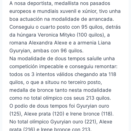
A nosa deportista, medallista nos pasados
europeos e mundiais xuvenil e xúnior, tivo unha
boa actuación na modalidade de arrancada.
Conseguiu o cuarto posto con 95 quilos, detrás
da húngara Veronica Mityko (100 quilos), a
romana Alexandra Alexe e a armenia Liana
Gyuryian, ambas con 96 quilos.
Na modalidade de dous tempos saíulle unha
competición impecable e conseguiu remontar:
todos os 3 intentos válidos chegando ata 118
quilos, o que a situou no terceiro posto,
medalla de bronce tanto nesta modalidade
como no total olímpico cos seus 213 quilos.
O podio de dous tempos foi Gyuryian ouro
(125), Alexe prata (120) e Irene bronce (118).
No total olímpico Gyuryian ouro (221), Alexe
prata (216) e Irene bronce con 213.