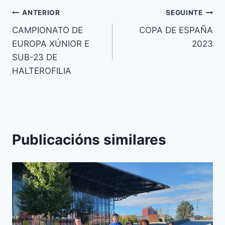
Navegación
ANTERIOR
SEGUINTE
CAMPIONATO DE
COPA DE ESPAÑA
de
EUROPA XÚNIOR E
2023
entradas
SUB-23 DE
HALTEROFILIA
Publicacións similares