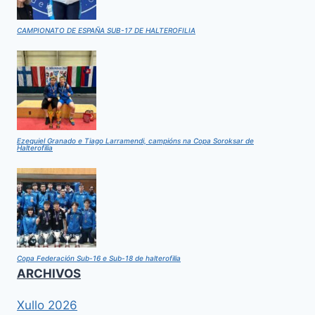
CAMPIONATO DE ESPAÑA SUB-17 DE HALTEROFILIA
Ezequiel Granado e Tiago Larramendi, campións na Copa Soroksar de
Halterofilia
Copa Federación Sub-16 e Sub-18 de halterofilia
ARCHIVOS
Xullo 2026