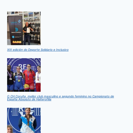
XIII edición do Deporte Solidario e Inclusivo
O CH Coruña, mellor club masculino e segundo feminino no Campionato de
España Absoluto de Halterofilia