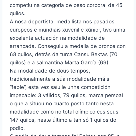
competiu na categoría de peso corporal de 45
quilos.
A nosa deportista, medallista nos pasados
europeos e mundiais xuvenil e xúnior, tivo unha
excelente actuación na modalidade de
arrancada. Conseguiu a medalla de bronce con
68 quilos, detrás da turca Cansu Bektas (70
quilos) e a salmantina Marta García (69).
Na modalidade de dous tempos,
tradicionalmente a súa modalidade máis
“feble”, esta vez saíulle unha competición
impecable: 3 válidos, 79 quilos, marca persoal
o que a situou no cuarto posto tanto nesta
modalidade como no total olímpico cos seus
147 quilos, neste último a tan só 1 quilos do
podio.