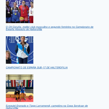
O CH Coruña, mellor club masculino e segundo feminino no Campionato de
España Absoluto de Halterofilia
CAMPIONATO DE ESPAÑA SUB-17 DE HALTEROFILIA
Ezequiel Granado e Tiago Larramendi, campións na Copa Soroksar de
Halterofilia