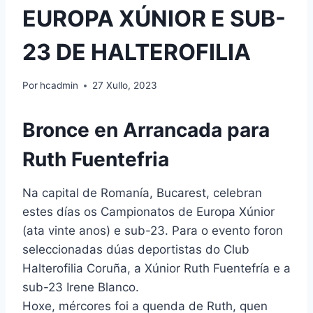
EUROPA XÚNIOR E SUB-
23 DE HALTEROFILIA
Por
hcadmin
27 Xullo, 2023
Bronce en Arrancada para
Ruth Fuentefria
Na capital de Romanía, Bucarest, celebran
estes días os Campionatos de Europa Xúnior
(ata vinte anos) e sub-23. Para o evento foron
seleccionadas dúas deportistas do Club
Halterofilia Coruña, a Xúnior Ruth Fuentefría e a
sub-23 Irene Blanco.
Hoxe, mércores foi a quenda de Ruth, quen