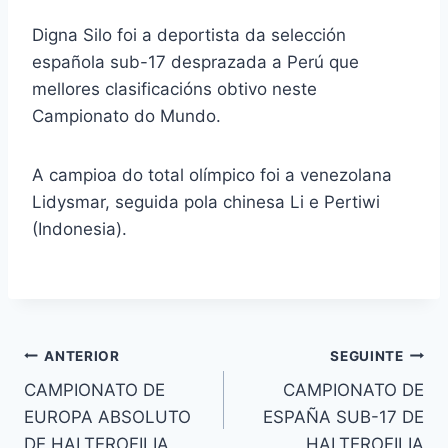
Digna Silo foi a deportista da selección
española sub-17 desprazada a Perú que
mellores clasificacións obtivo neste
Campionato do Mundo.
A campioa do total olímpico foi a venezolana
Lidysmar, seguida pola chinesa Li e Pertiwi
(Indonesia).
Navegación
ANTERIOR
SEGUINTE
CAMPIONATO DE
CAMPIONATO DE
de
EUROPA ABSOLUTO
ESPAÑA SUB-17 DE
entradas
DE HALTEROFILIA
HALTEROFILIA