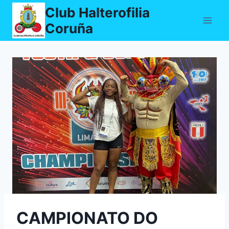
Saltar
Club Halterofilia
ao
Coruña
contido
CAMPIONATO DO