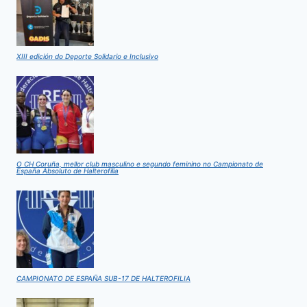
XIII edición do Deporte Solidario e Inclusivo
O CH Coruña, mellor club masculino e segundo feminino no Campionato de
España Absoluto de Halterofilia
CAMPIONATO DE ESPAÑA SUB-17 DE HALTEROFILIA